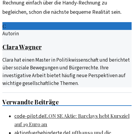
Rechnung einfach über die Handy-Rechnung zu
begleichen, schon die nächste bequeme Realität sein.
C
Autorin
Clara Wagner
Clara hat einen Master in Politikwissenschaft und berichtet
über soziale Bewegungen und Bürgerrechte. Ihre
investigative Arbeit bietet häufig neue Perspektiven auf
wichtige gesellschaftliche Themen.
Verwandte Beiträge
E.ON SE Aktie: Barclays hebt Kursziel
code-pilot.de
auf 19 Euro an
Lufthansa und die
aktionfuerbehinderte.de