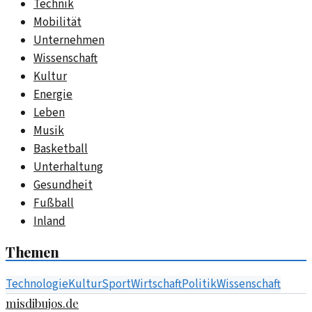
Technik
Mobilität
Unternehmen
Wissenschaft
Kultur
Energie
Leben
Musik
Basketball
Unterhaltung
Gesundheit
Fußball
Inland
Themen
Technologie
Kultur
Sport
Wirtschaft
Politik
Wissenschaft
misdibujos.de