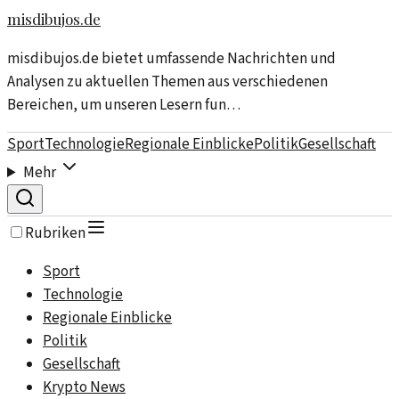
misdibujos.de
misdibujos.de bietet umfassende Nachrichten und
Analysen zu aktuellen Themen aus verschiedenen
Bereichen, um unseren Lesern fun…
Sport
Technologie
Regionale Einblicke
Politik
Gesellschaft
Mehr
Rubriken
Sport
Technologie
Regionale Einblicke
Politik
Gesellschaft
Krypto News