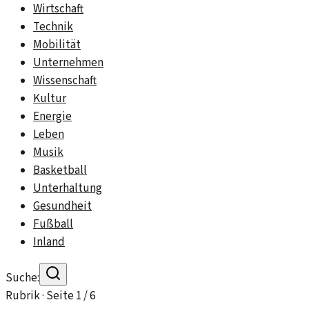
Wirtschaft
Technik
Mobilität
Unternehmen
Wissenschaft
Kultur
Energie
Leben
Musik
Basketball
Unterhaltung
Gesundheit
Fußball
Inland
Suche:
Rubrik · Seite
1
/
6