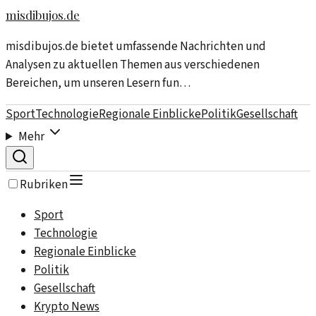
misdibujos.de
misdibujos.de bietet umfassende Nachrichten und
Analysen zu aktuellen Themen aus verschiedenen
Bereichen, um unseren Lesern fun…
Sport
Technologie
Regionale Einblicke
Politik
Gesellschaft
Mehr
Rubriken
Sport
Technologie
Regionale Einblicke
Politik
Gesellschaft
Krypto News