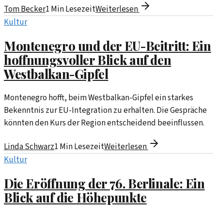
Tom Becker
1
Min Lesezeit
Weiterlesen
Kultur
Montenegro und der EU-Beitritt: Ein
hoffnungsvoller Blick auf den
Westbalkan-Gipfel
Montenegro hofft, beim Westbalkan-Gipfel ein starkes
Bekenntnis zur EU-Integration zu erhalten. Die Gespräche
könnten den Kurs der Region entscheidend beeinflussen.
Linda Schwarz
1
Min Lesezeit
Weiterlesen
Kultur
Die Eröffnung der 76. Berlinale: Ein
Blick auf die Höhepunkte