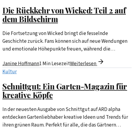
Die Rückkehr von Wicked: Teil 2 auf
dem Bildschirm
Die Fortsetzung von Wicked bringt die fesselnde
Geschichte zurück. Fans können sich auf neue Wendungen
und emotionale Höhepunkte freuen, während die
Charaktere sich weiterentwickeln.
Janine Hoffmann
1
Min Lesezeit
Weiterlesen
Kultur
Schnittgut: Ein Garten-Magazin für
kreative Köpfe
In der neuesten Ausgabe von Schnittgut auf ARD alpha
entdecken Gartenliebhaber kreative Ideen und Trends für
ihren grünen Raum. Perfekt für alle, die das Gärtnern
lieben!