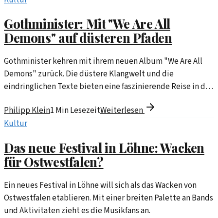
Kultur
Gothminister: Mit "We Are All
Demons" auf düsteren Pfaden
Gothminister kehren mit ihrem neuen Album "We Are All
Demons" zurück. Die düstere Klangwelt und die
eindringlichen Texte bieten eine faszinierende Reise in die
Abgründe der menschlichen Seele.
Philipp Klein
1
Min Lesezeit
Weiterlesen
Kultur
Das neue Festival in Löhne: Wacken
für Ostwestfalen?
Ein neues Festival in Löhne will sich als das Wacken von
Ostwestfalen etablieren. Mit einer breiten Palette an Bands
und Aktivitäten zieht es die Musikfans an.