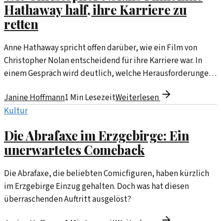
Hathaway half, ihre Karriere zu
retten
Anne Hathaway spricht offen darüber, wie ein Film von
Christopher Nolan entscheidend für ihre Karriere war. In
einem Gespräch wird deutlich, welche Herausforderungen
sie überwinden musste.
Janine Hoffmann
1
Min Lesezeit
Weiterlesen
Kultur
Die Abrafaxe im Erzgebirge: Ein
unerwartetes Comeback
Die Abrafaxe, die beliebten Comicfiguren, haben kürzlich
im Erzgebirge Einzug gehalten. Doch was hat diesen
überraschenden Auftritt ausgelöst?