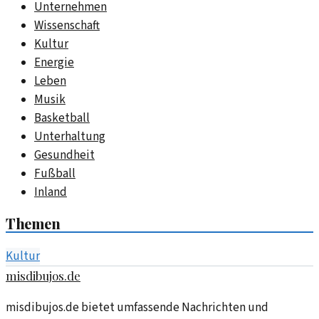
Unternehmen
Wissenschaft
Kultur
Energie
Leben
Musik
Basketball
Unterhaltung
Gesundheit
Fußball
Inland
Themen
Kultur
misdibujos.de
misdibujos.de bietet umfassende Nachrichten und