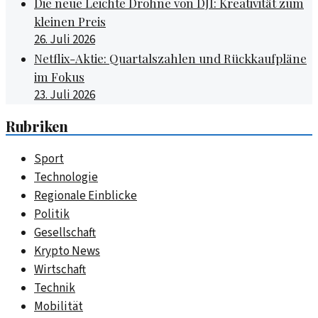
Die neue Leichte Drohne von DJI: Kreativität zum
kleinen Preis
26. Juli 2026
Netflix-Aktie: Quartalszahlen und Rückkaufpläne
im Fokus
23. Juli 2026
Rubriken
Sport
Technologie
Regionale Einblicke
Politik
Gesellschaft
Krypto News
Wirtschaft
Technik
Mobilität