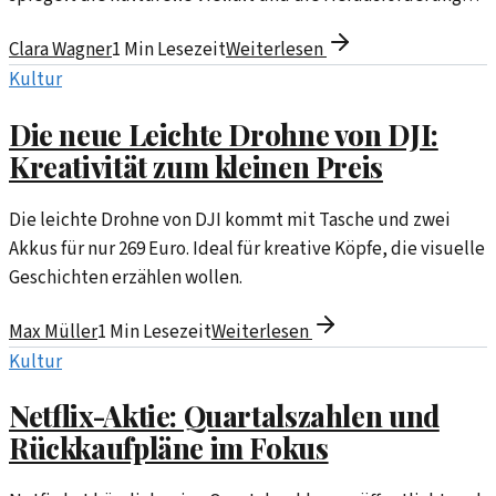
Taiwans wider.
Clara Wagner
1
Min Lesezeit
Weiterlesen
Kultur
Die neue Leichte Drohne von DJI:
Kreativität zum kleinen Preis
Die leichte Drohne von DJI kommt mit Tasche und zwei
Akkus für nur 269 Euro. Ideal für kreative Köpfe, die visuelle
Geschichten erzählen wollen.
Max Müller
1
Min Lesezeit
Weiterlesen
Kultur
Netflix-Aktie: Quartalszahlen und
Rückkaufpläne im Fokus