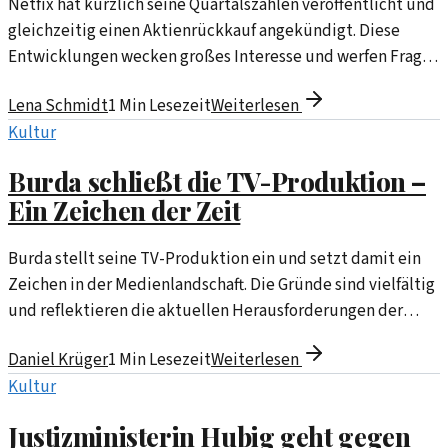
Netfix hat kürzlich seine Quartalszahlen veröffentlicht und
gleichzeitig einen Aktienrückkauf angekündigt. Diese
Entwicklungen wecken großes Interesse und werfen Fragen
auf über die Strategie des Streaming-Giganten.
Lena Schmidt
1
Min Lesezeit
Weiterlesen
Kultur
Burda schließt die TV-Produktion –
Ein Zeichen der Zeit
Burda stellt seine TV-Produktion ein und setzt damit ein
Zeichen in der Medienlandschaft. Die Gründe sind vielfältig
und reflektieren die aktuellen Herausforderungen der
Branche.
Daniel Krüger
1
Min Lesezeit
Weiterlesen
Kultur
Justizministerin Hubig geht gegen