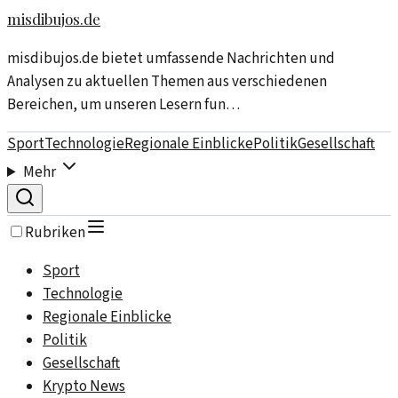
misdibujos.de
misdibujos.de bietet umfassende Nachrichten und
Analysen zu aktuellen Themen aus verschiedenen
Bereichen, um unseren Lesern fun…
Sport
Technologie
Regionale Einblicke
Politik
Gesellschaft
Mehr
Rubriken
Sport
Technologie
Regionale Einblicke
Politik
Gesellschaft
Krypto News