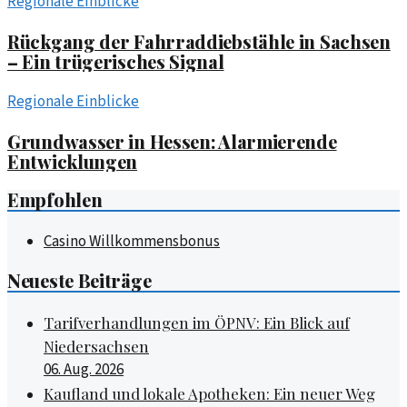
Regionale Einblicke
Rückgang der Fahrraddiebstähle in Sachsen
– Ein trügerisches Signal
Regionale Einblicke
Grundwasser in Hessen: Alarmierende
Entwicklungen
Empfohlen
Casino Willkommensbonus
Neueste Beiträge
Tarifverhandlungen im ÖPNV: Ein Blick auf
Niedersachsen
06. Aug. 2026
Kaufland und lokale Apotheken: Ein neuer Weg