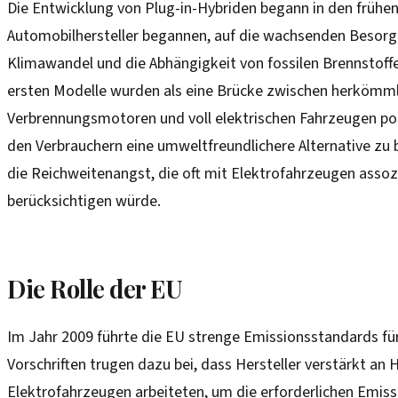
Die Entwicklung von Plug-in-Hybriden begann in den frühen
Automobilhersteller begannen, auf die wachsenden Besorg
Klimawandel und die Abhängigkeit von fossilen Brennstoffe
ersten Modelle wurden als eine Brücke zwischen herkömm
Verbrennungsmotoren und voll elektrischen Fahrzeugen posi
den Verbrauchern eine umweltfreundlichere Alternative zu bi
die Reichweitenangst, die oft mit Elektrofahrzeugen assozi
berücksichtigen würde.
Die Rolle der EU
Im Jahr 2009 führte die EU strenge Emissionsstandards fü
Vorschriften trugen dazu bei, dass Hersteller verstärkt an 
Elektrofahrzeugen arbeiteten, um die erforderlichen Emissi