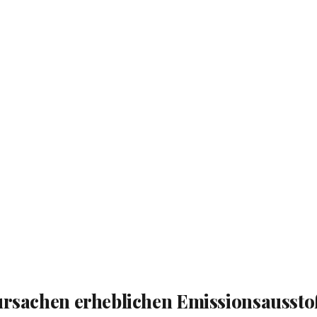
ursachen erheblichen Emissionsausst