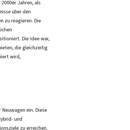
 2000er Jahren, als
nisse über den
n zu reagieren. Die
lichen
tioniert. Die Idee war,
eten, die gleichzeitig
iert wird,
r Neuwagen ein. Diese
Hybrid- und
onsziele zu erreichen.