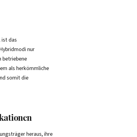
 ist das
 Hybridmodi nur
h betriebene
allem als herkömmliche
und somit die
ikationen
ungsträger heraus, ihre