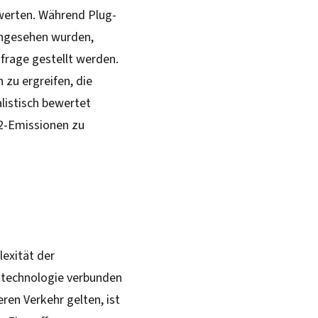
werten. Während Plug-
 angesehen wurden,
nfrage gestellt werden.
zu ergreifen, die
alistisch bewertet
2-Emissionen zu
lexität der
gtechnologie verbunden
ren Verkehr gelten, ist