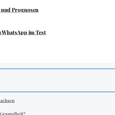
s und Prognosen
zu WhatsApp im Test
sachsen
r Gesundheit?