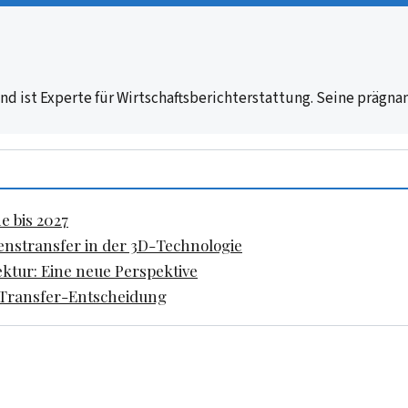
 und ist Experte für Wirtschaftsberichterstattung. Seine prä
 bis 2027
enstransfer in der 3D-Technologie
ektur: Eine neue Perspektive
t Transfer-Entscheidung