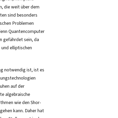
n, die weit über dem
iten sind besonders
tischen Problemen
. Wenn Quantencomputer
n gefährdet sein, da
 und elliptischen
 notwendig ist, ist es
elungstechnologien
uhen auf der
te algebraische
ithmen wie den Shor-
ngehen kann. Daher hat