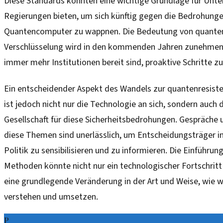
Diese Standards könnten eine wichtige Grundlage für Unt
Regierungen bieten, um sich künftig gegen die Bedrohung
Quantencomputer zu wappnen. Die Bedeutung von quanten
Verschlüsselung wird in den kommenden Jahren zunehmen
immer mehr Institutionen bereit sind, proaktive Schritte 
Ein entscheidender Aspekt des Wandels zur quantenresist
ist jedoch nicht nur die Technologie an sich, sondern auch
Gesellschaft für diese Sicherheitsbedrohungen. Gespräche
diese Themen sind unerlässlich, um Entscheidungsträger in
Politik zu sensibilisieren und zu informieren. Die Einführu
Methoden könnte nicht nur ein technologischer Fortschritt
eine grundlegende Veränderung in der Art und Weise, wie w
verstehen und umsetzen.
P