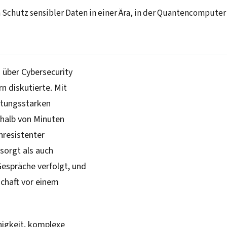
 Schutz sensibler Daten in einer Ära, in der Quantencomputer
 über Cybersecurity
n diskutierte. Mit
istungsstarken
halb von Minuten
resistenter
sorgt als auch
 Gespräche verfolgt, und
schaft vor einem
higkeit, komplexe