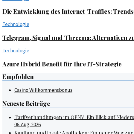
Die Entwicklung des Internet-Traffics: Trend
Technologie
Telegram, Signal und Threema: Alternativen 
Technologie
Azure Hybrid Benefit für Ihre IT-Strategie
Empfohlen
Casino Willkommensbonus
Neueste Beiträge
Tarifverhandlungen im ÖPNV: Ein Blick auf Nieder
06. Aug. 2026
Kaufland und lokale Apotheken: Ein neuer Weg zu