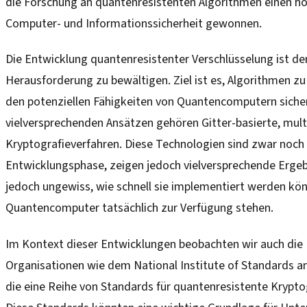
die Forschung an quantenresistenten Algorithmen einen ho
Computer- und Informationssicherheit gewonnen.
Die Entwicklung quantenresistenter Verschlüsselung ist der
Herausforderung zu bewältigen. Ziel ist es, Algorithmen zu 
den potenziellen Fähigkeiten von Quantencomputern sicher
vielversprechenden Ansätzen gehören Gitter-basierte, mult
Kryptografieverfahren. Diese Technologien sind zwar noch 
Entwicklungsphase, zeigen jedoch vielversprechende Ergebn
jedoch ungewiss, wie schnell sie implementiert werden kö
Quantencomputer tatsächlich zur Verfügung stehen.
Im Kontext dieser Entwicklungen beobachten wir auch di
Organisationen wie dem National Institute of Standards a
die eine Reihe von Standards für quantenresistente Krypto