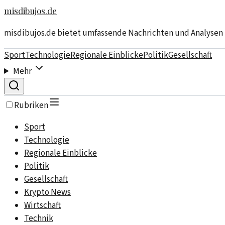
misdibujos.de
misdibujos.de bietet umfassende Nachrichten und Analysen
Sport
Technologie
Regionale Einblicke
Politik
Gesellschaft
Mehr
Rubriken
Sport
Technologie
Regionale Einblicke
Politik
Gesellschaft
Krypto News
Wirtschaft
Technik