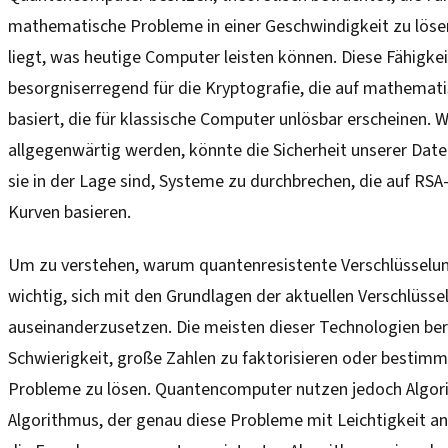
mathematische Probleme in einer Geschwindigkeit zu löse
liegt, was heutige Computer leisten können. Diese Fähigke
besorgniserregend für die Kryptografie, die auf mathema
basiert, die für klassische Computer unlösbar erscheinen
allgegenwärtig werden, könnte die Sicherheit unserer Date
sie in der Lage sind, Systeme zu durchbrechen, die auf RSA-
Kurven basieren.
Um zu verstehen, warum quantenresistente Verschlüsselung
wichtig, sich mit den Grundlagen der aktuellen Verschlüss
auseinanderzusetzen. Die meisten dieser Technologien ber
Schwierigkeit, große Zahlen zu faktorisieren oder bestimm
Probleme zu lösen. Quantencomputer nutzen jedoch Algor
Algorithmus, der genau diese Probleme mit Leichtigkeit a