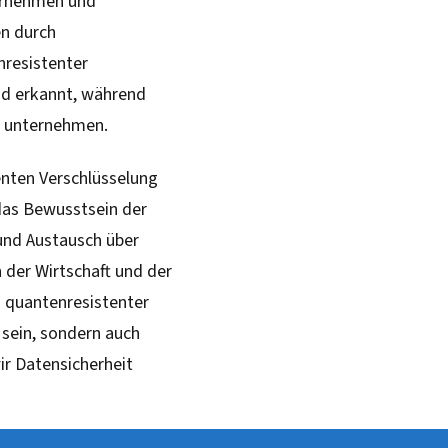
ernehmen und
en durch
resistenter
d erkannt, während
zu unternehmen.
enten Verschlüsselung
 das Bewusstsein der
 und Austausch über
 der Wirtschaft und der
ng quantenresistenter
 sein, sondern auch
ir Datensicherheit