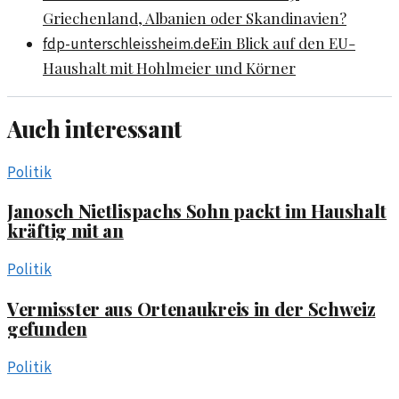
Griechenland, Albanien oder Skandinavien?
Ein Blick auf den EU-
fdp-unterschleissheim.de
Haushalt mit Hohlmeier und Körner
Auch interessant
Politik
Janosch Nietlispachs Sohn packt im Haushalt
kräftig mit an
Politik
Vermisster aus Ortenaukreis in der Schweiz
gefunden
Politik