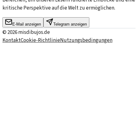
kritische Perspektive auf die Welt zu ermöglichen.
E-Mail anzeigen
Telegram anzeigen
©
2026
misdibujos.de
Kontakt
Cookie-Richtlinie
Nutzungsbedingungen