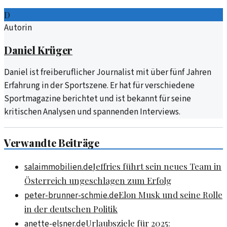
D
Autorin
Daniel Krüger
Daniel ist freiberuflicher Journalist mit über fünf Jahren
Erfahrung in der Sportszene. Er hat für verschiedene
Sportmagazine berichtet und ist bekannt für seine
kritischen Analysen und spannenden Interviews.
Verwandte Beiträge
Jeffries führt sein neues Team in
salaimmobilien.de
Österreich ungeschlagen zum Erfolg
Elon Musk und seine Rolle
peter-brunner-schmie.de
in der deutschen Politik
Urlaubsziele für 2025:
anette-elsner.de