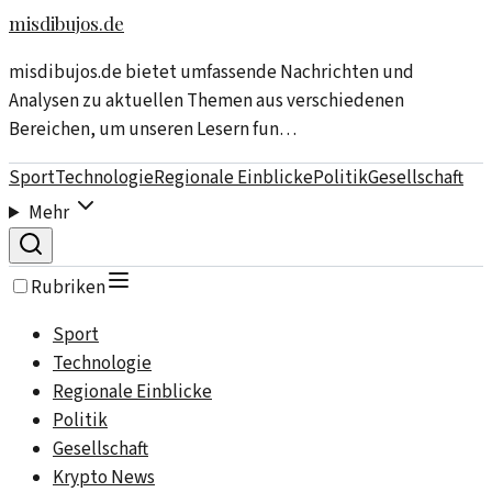
misdibujos.de
misdibujos.de bietet umfassende Nachrichten und
Analysen zu aktuellen Themen aus verschiedenen
Bereichen, um unseren Lesern fun…
Sport
Technologie
Regionale Einblicke
Politik
Gesellschaft
Mehr
Rubriken
Sport
Technologie
Regionale Einblicke
Politik
Gesellschaft
Krypto News