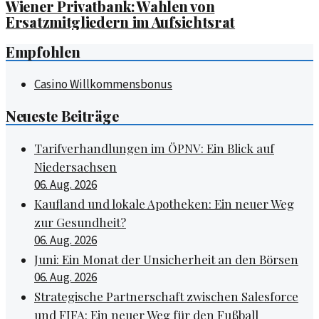
Wiener Privatbank: Wahlen von
Ersatzmitgliedern im Aufsichtsrat
Empfohlen
Casino Willkommensbonus
Neueste Beiträge
Tarifverhandlungen im ÖPNV: Ein Blick auf
Niedersachsen
06. Aug. 2026
Kaufland und lokale Apotheken: Ein neuer Weg
zur Gesundheit?
06. Aug. 2026
Juni: Ein Monat der Unsicherheit an den Börsen
06. Aug. 2026
Strategische Partnerschaft zwischen Salesforce
und FIFA: Ein neuer Weg für den Fußball