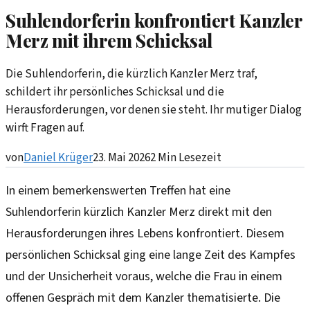
Suhlendorferin konfrontiert Kanzler
Merz mit ihrem Schicksal
Die Suhlendorferin, die kürzlich Kanzler Merz traf,
schildert ihr persönliches Schicksal und die
Herausforderungen, vor denen sie steht. Ihr mutiger Dialog
wirft Fragen auf.
von
Daniel Krüger
23. Mai 2026
2
Min Lesezeit
In einem bemerkenswerten Treffen hat eine
Suhlendorferin kürzlich Kanzler Merz direkt mit den
Herausforderungen ihres Lebens konfrontiert. Diesem
persönlichen Schicksal ging eine lange Zeit des Kampfes
und der Unsicherheit voraus, welche die Frau in einem
offenen Gespräch mit dem Kanzler thematisierte. Die