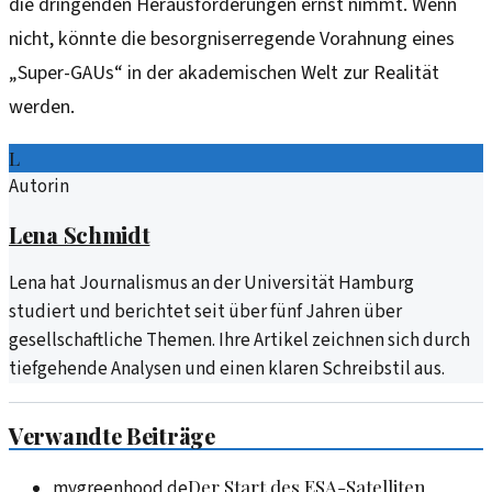
die dringenden Herausforderungen ernst nimmt. Wenn
nicht, könnte die besorgniserregende Vorahnung eines
„Super-GAUs“ in der akademischen Welt zur Realität
werden.
L
Autorin
Lena Schmidt
Lena hat Journalismus an der Universität Hamburg
studiert und berichtet seit über fünf Jahren über
gesellschaftliche Themen. Ihre Artikel zeichnen sich durch
tiefgehende Analysen und einen klaren Schreibstil aus.
Verwandte Beiträge
Der Start des ESA-Satelliten
mygreenhood.de