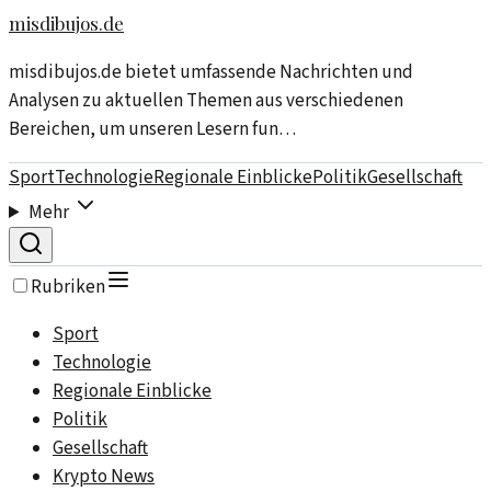
misdibujos.de
misdibujos.de bietet umfassende Nachrichten und
Analysen zu aktuellen Themen aus verschiedenen
Bereichen, um unseren Lesern fun…
Sport
Technologie
Regionale Einblicke
Politik
Gesellschaft
Mehr
Rubriken
Sport
Technologie
Regionale Einblicke
Politik
Gesellschaft
Krypto News